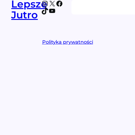
Lepsze
Instagram
X
Facebook
Search
TikTok
YouTube
Jutro
Polityka prywatności