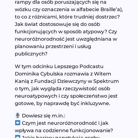
rampy dla osób poruszających się na
wózku czy oznaczenia w alfabecie Braille’a),
to co z różnicami, które trudniej dostrzec?
Jak świat dostosowuje się do osób
funkcjonujących w sposób atypowy? Czy
neuroróżnorodność jest uwzględniana w
planowaniu przestrzeni i usług
publicznych?
W tym odcinku Lepszego Podcastu
Dominika Cybulska rozmawia z Witem
Kanią z Fundacji Dziewczyny w Spektrum
o tym, jak wygląda rzeczywistość osób
neuroatypowych i czy społeczeństwo jest
gotowe, by naprawdę być inkluzywne.
Dowiesz się m.in.:
Czym jest neuroróżnorodność i jak
wpływa na codzienne funkcjonowanie?
Jakie bariery napotykają osoby