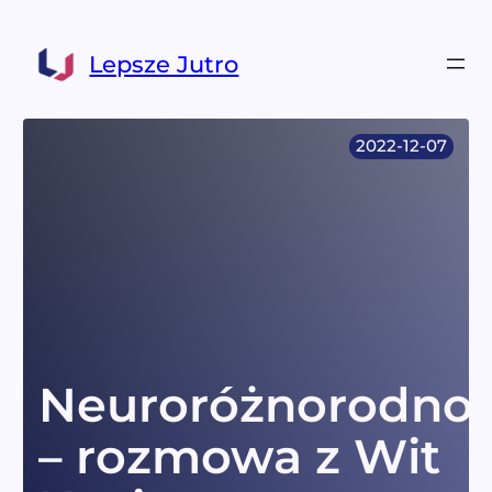
Przejdź
do
Lepsze Jutro
treści
2022-12-07
Neuroróżnorodno
– rozmowa z Wit