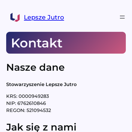
Przejdź
do
Lepsze Jutro
treści
Kontakt
Nasze dane
Stowarzyszenie Lepsze Jutro
KRS: 0000949283
NIP: 6762610846
REGON: 521094532
Jak się z nami