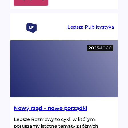
Jakiej
reprezentacji
potrzebujemy?
Lepsza Publicystyka
2023-10-10
Nowy rząd – nowe porządki
Lepsze Rozmowy to cykl, w którym
poruszamy istotne tematy z różnych