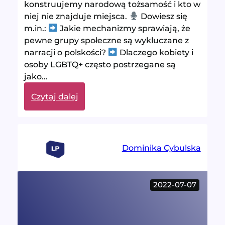
konstruujemy narodową tożsamość i kto w
niej nie znajduje miejsca.
Dowiesz się
m.in.:
Jakie mechanizmy sprawiają, że
pewne grupy społeczne są wykluczane z
narracji o polskości?
Dlaczego kobiety i
osoby LGBTQ+ często postrzegane są
jako…
:
Czytaj dalej
Kim
jest
polski
gej?
Dominika Cybulska
–
rozmowa
z
2022-07-07
Joanną
Ostrowską