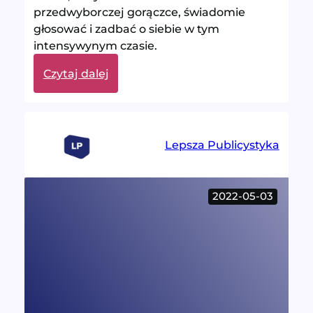
przedwyborczej gorączce, świadomie
głosować i zadbać o siebie w tym
intensywynym czasie.
:
Czytaj dalej
Czy
głosować?
Lepsza Publicystyka
2022-05-03