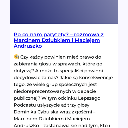
Po co nam parytety? – rozmowa z
Marcinem Dziubkiem i Maciejem
Andruszko
Czy każdy powinien mieć prawo do
zabierania głosu w sprawach, które go
dotyczą? A może to specjaliści powinni
decydować za nas? Jakie są konsekwencje
tego, że wiele grup społecznych jest
niedoreprezentowanych w debacie
publicznej? W tym odcinku Lepszego
Podcastu usłyszycie aż trzy głosy!
Dominika Cybulska wraz z gośćmi –
Marcinem Dziubkiem i Maciejem
Andruszko – zastanawia się nad tym, kto i