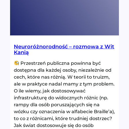
i
Maciejem
Andruszko
Neuroróżnorodność – rozmowa z Wit
Kanią
Przestrzeń publiczna powinna być
dostępna dla każdej osoby, niezależnie od
cech, które nas różnią. W teorii to truizm,
ale w praktyce nadal mamy z tym problem.
O ile wiemy, jak dostosowywać
infrastrukturę do widocznych różnic (np.
rampy dla osób poruszających się na
wózku czy oznaczenia w alfabecie Braille’a),
to co z różnicami, które trudniej dostrzec?
Jak świat dostosowuje się do osób