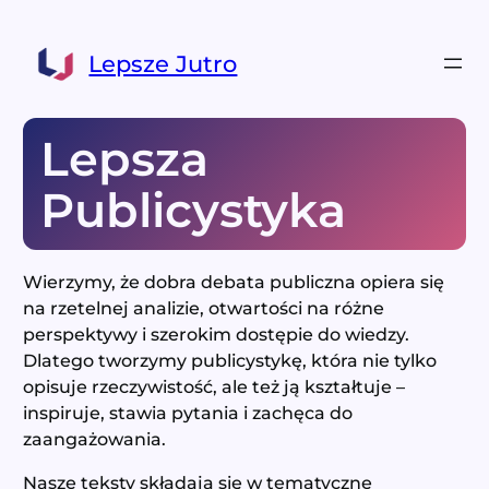
Przejdź
do
Lepsze Jutro
treści
Lepsza
Publicystyka
Wierzymy, że dobra debata publiczna opiera się
na rzetelnej analizie, otwartości na różne
perspektywy i szerokim dostępie do wiedzy.
Dlatego tworzymy publicystykę, która nie tylko
opisuje rzeczywistość, ale też ją kształtuje –
inspiruje, stawia pytania i zachęca do
zaangażowania.
Nasze teksty składają się w tematyczne