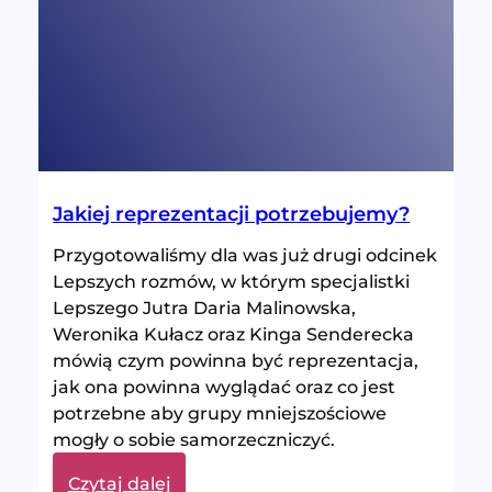
Jakiej reprezentacji potrzebujemy?
Przygotowaliśmy dla was już drugi odcinek
Lepszych rozmów, w którym specjalistki
Lepszego Jutra Daria Malinowska,
Weronika Kułacz oraz Kinga Senderecka
mówią czym powinna być reprezentacja,
jak ona powinna wyglądać oraz co jest
potrzebne aby grupy mniejszościowe
mogły o sobie samorzeczniczyć.
:
Czytaj dalej