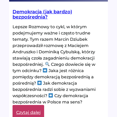
Demokracja (jak bardzo)
bezpośrednia?
Lepsze Rozmowy to cykl, w którym
podejmujemy ważne i często trudne
tematy. Tym razem Marcin Dziubek
przeprowadził rozmowę z Maciejem
Andruszko i Dominiką Cybulską, którzy
stawiają czoła zagadnieniu demokracji
bezpośredniej.
Czego dowiecie się w
tym odcinku?
Jaka jest różnica
pomiędzy demokracją bezpośrednią a
pośrednią?
Jak demokracja
bezpośrednia radzi sobie z wyzwaniami
współczesności?
Czy demokracja
bezpośrednia w Polsce ma sens?
:
Czytaj dalej