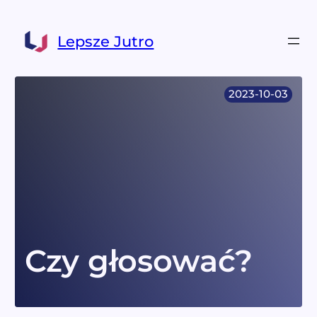
Przejdź
do
Lepsze Jutro
treści
2023-10-03
Czy głosować?