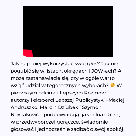
Jak najlepiej wykorzystać swój głos? Jak nie
pogubić się w listach, okręgach i JOW-ach? A
może zastanawiacie się, czy w ogóle warto
wziąć udział w tegorocznych wyborach?
W
pierwszym odcinku Lepszych Rozmów
autorzy i eksperci Lepszej Publicystyki –Maciej
Andruszko, Marcin Dziubek i Szymon
Novljaković – podpowiadają, jak odnaleźć się
w przedwyborczej gorączce, świadomie
głosować i jednocześnie zadbać o swój spokój.