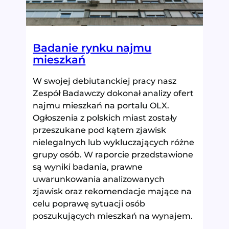
Badanie rynku najmu
mieszkań
W swojej debiutanckiej pracy nasz
Zespół Badawczy dokonał analizy ofert
najmu mieszkań na portalu OLX.
Ogłoszenia z polskich miast zostały
przeszukane pod kątem zjawisk
nielegalnych lub wykluczających różne
grupy osób. W raporcie przedstawione
są wyniki badania, prawne
uwarunkowania analizowanych
zjawisk oraz rekomendacje mające na
celu poprawę sytuacji osób
poszukujących mieszkań na wynajem.