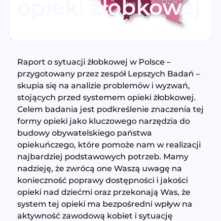
opieki żłobkowej
Raport o sytuacji żłobkowej w Polsce –
przygotowany przez zespół Lepszych Badań –
skupia się na analizie problemów i wyzwań,
stojących przed systemem opieki żłobkowej.
Celem badania jest podkreślenie znaczenia tej
formy opieki jako kluczowego narzędzia do
budowy obywatelskiego państwa
opiekuńczego, które pomoże nam w realizacji
najbardziej podstawowych potrzeb. Mamy
nadzieję, że zwrócą one Waszą uwagę na
konieczność poprawy dostępności i jakości
opieki nad dziećmi oraz przekonają Was, że
system tej opieki ma bezpośredni wpływ na
aktywność zawodową kobiet i sytuację