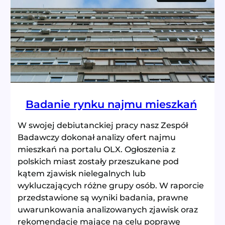
domu
Badanie rynku najmu mieszkań
W swojej debiutanckiej pracy nasz Zespół
Badawczy dokonał analizy ofert najmu
mieszkań na portalu OLX. Ogłoszenia z
polskich miast zostały przeszukane pod
kątem zjawisk nielegalnych lub
wykluczających różne grupy osób. W raporcie
przedstawione są wyniki badania, prawne
uwarunkowania analizowanych zjawisk oraz
rekomendacje mające na celu poprawę