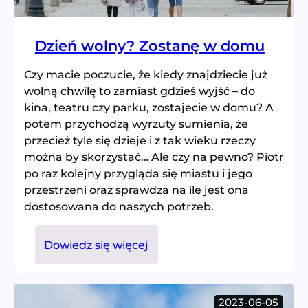
Dzień wolny? Zostanę w domu
Czy macie poczucie, że kiedy znajdziecie już
wolną chwilę to zamiast gdzieś wyjść – do
kina, teatru czy parku, zostajecie w domu? A
potem przychodzą wyrzuty sumienia, że
przecież tyle się dzieje i z tak wieku rzeczy
można by skorzystać… Ale czy na pewno? Piotr
po raz kolejny przygląda się miastu i jego
przestrzeni oraz sprawdza na ile jest ona
dostosowana do naszych potrzeb.
:
Dowiedz się więcej
Dzień
wolny?
Zostanę w
2023-06-05