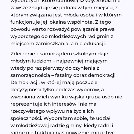
wyborczych, które stanowią szkoły. Szkoła nie
zawsze znajduje się jednak w tym miejscu, z
którym związana jest młoda osoba i w którym
funkcjonuje jej lokalna wspólnota. Z tego
powodu warto rozważyć powiązanie prawa
wyborczego do młodzieżowych rad gmin z
miejscem zamieszkania, a nie edukacji.
Zderzenie z samorządem szkolnym daje
młodym ludziom – najpewniej mającym
wtedy po raz pierwszy do czynienia z
samorządnością – fatalny obraz demokracji.
Demokracji, w której mają poczucie
decyzyjności tylko podczas wyborów, a
wyłoniona w ich wyniku wąska grupa osób nie
reprezentuje ich interesów i nie ma
rzeczywistego wpływu na życie ich
społeczności. Wyobrażam sobie, że udział
w młodzieżowej radzie gminy, kiedy radni i
radne nie traktują nas poważnie, może być