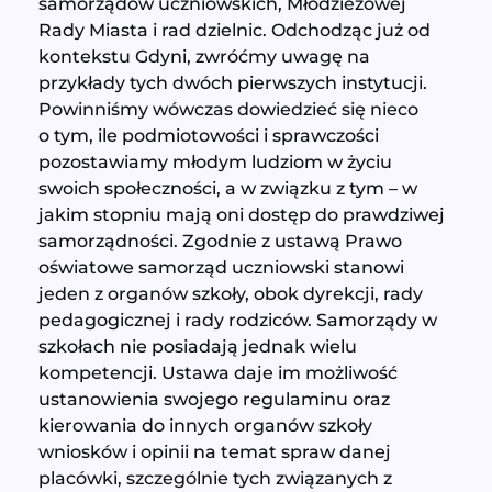
samorządów uczniowskich, Młodzieżowej
Rady Miasta i rad dzielnic. Odchodząc już od
kontekstu Gdyni, zwróćmy uwagę na
przykłady tych dwóch pierwszych instytucji.
Powinniśmy wówczas dowiedzieć się nieco
o tym, ile podmiotowości i sprawczości
pozostawiamy młodym ludziom w życiu
swoich społeczności, a w związku z tym – w
jakim stopniu mają oni dostęp do prawdziwej
samorządności. Zgodnie z ustawą Prawo
oświatowe samorząd uczniowski stanowi
jeden z organów szkoły, obok dyrekcji, rady
pedagogicznej i rady rodziców. Samorządy w
szkołach nie posiadają jednak wielu
kompetencji. Ustawa daje im możliwość
ustanowienia swojego regulaminu oraz
kierowania do innych organów szkoły
wniosków i opinii na temat spraw danej
placówki, szczególnie tych związanych z