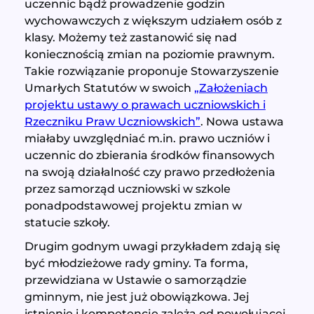
uczennic bądź prowadzenie godzin
wychowawczych z większym udziałem osób z
klasy. Możemy też zastanowić się nad
koniecznością zmian na poziomie prawnym.
Takie rozwiązanie proponuje Stowarzyszenie
Umarłych Statutów w swoich
„Założeniach
projektu ustawy o prawach uczniowskich i
Rzeczniku Praw Uczniowskich”
. Nowa ustawa
miałaby uwzględniać m.in. prawo uczniów i
uczennic do zbierania środków finansowych
na swoją działalność czy prawo przedłożenia
przez samorząd uczniowski w szkole
ponadpodstawowej projektu zmian w
statucie szkoły.
Drugim godnym uwagi przykładem zdają się
być młodzieżowe rady gminy. Ta forma,
przewidziana w Ustawie o samorządzie
gminnym, nie jest już obowiązkowa. Jej
istnienie i kompetencje zależą od powołującej