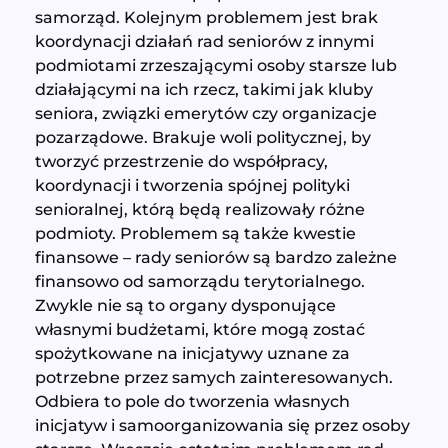
samorząd. Kolejnym problemem jest brak
koordynacji działań rad seniorów z innymi
podmiotami zrzeszającymi osoby starsze lub
działającymi na ich rzecz, takimi jak kluby
seniora, związki emerytów czy organizacje
pozarządowe. Brakuje woli politycznej, by
tworzyć przestrzenie do współpracy,
koordynacji i tworzenia spójnej polityki
senioralnej, którą będą realizowały różne
podmioty. Problemem są także kwestie
finansowe – rady seniorów są bardzo zależne
finansowo od samorządu terytorialnego.
Zwykle nie są to organy dysponujące
własnymi budżetami, które mogą zostać
spożytkowane na inicjatywy uznane za
potrzebne przez samych zainteresowanych.
Odbiera to pole do tworzenia własnych
inicjatyw i samoorganizowania się przez osoby