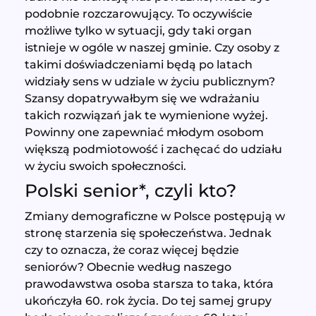
podobnie rozczarowujący. To oczywiście
możliwe tylko w sytuacji, gdy taki organ
istnieje w ogóle w naszej gminie. Czy osoby z
takimi doświadczeniami będą po latach
widziały sens w udziale w życiu publicznym?
Szansy dopatrywałbym się we wdrażaniu
takich rozwiązań jak te wymienione wyżej.
Powinny one zapewniać młodym osobom
większą podmiotowość i zachęcać do udziału
w życiu swoich społeczności.
Polski senior*, czyli kto?
Zmiany demograficzne w Polsce postępują w
stronę starzenia się społeczeństwa. Jednak
czy to oznacza, że coraz więcej będzie
seniorów? Obecnie według naszego
prawodawstwa osoba starsza to taka, która
ukończyła 60. rok życia. Do tej samej grupy