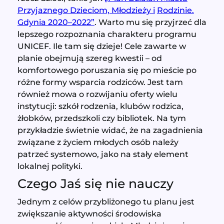
Przyjaznego Dzieciom, Młodzieży i
Rodzinie.
Gdynia 2020–2022”
. Warto mu się przyjrzeć dla
lepszego rozpoznania charakteru programu
UNICEF. Ile tam się dzieje! Cele zawarte w
planie obejmują szereg kwestii – od
komfortowego poruszania się po mieście po
różne formy wsparcia rodziców. Jest tam
również mowa o rozwijaniu oferty wielu
instytucji: szkół rodzenia, klubów rodzica,
żłobków, przedszkoli czy bibliotek. Na tym
przykładzie świetnie widać, że na zagadnienia
związane z życiem młodych osób należy
patrzeć systemowo, jako na stały element
lokalnej polityki.
Czego Jaś się nie nauczy
Jednym z celów przybliżonego tu planu jest
zwiększanie aktywności środowiska