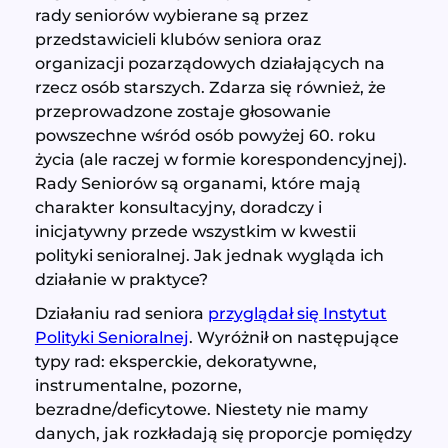
rady seniorów wybierane są przez
przedstawicieli klubów seniora oraz
organizacji pozarządowych działających na
rzecz osób starszych. Zdarza się również, że
przeprowadzone zostaje głosowanie
powszechne wśród osób powyżej 60. roku
życia (ale raczej w formie korespondencyjnej).
Rady Seniorów są organami, które mają
charakter konsultacyjny, doradczy i
inicjatywny przede wszystkim w kwestii
polityki senioralnej. Jak jednak wygląda ich
działanie w praktyce?
Działaniu rad seniora
przyglądał się Instytut
Polityki Senioralnej
. Wyróżnił on następujące
typy rad: eksperckie, dekoratywne,
instrumentalne, pozorne,
bezradne/deficytowe. Niestety nie mamy
danych, jak rozkładają się proporcje pomiędzy