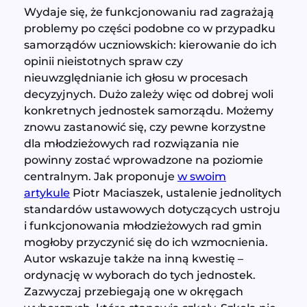
Wydaje się, że funkcjonowaniu rad zagrażają
problemy po części podobne co w przypadku
samorządów uczniowskich: kierowanie do ich
opinii nieistotnych spraw czy
nieuwzględnianie ich głosu w procesach
decyzyjnych. Dużo zależy więc od dobrej woli
konkretnych jednostek samorządu. Możemy
znowu zastanowić się, czy pewne korzystne
dla młodzieżowych rad rozwiązania nie
powinny zostać wprowadzone na poziomie
centralnym. Jak proponuje
w swoim
artykule
Piotr Maciaszek, ustalenie jednolitych
standardów ustawowych dotyczących ustroju
i funkcjonowania młodzieżowych rad gmin
mogłoby przyczynić się do ich wzmocnienia.
Autor wskazuje także na inną kwestię –
ordynację w wyborach do tych jednostek.
Zazwyczaj przebiegają one w okręgach