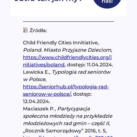
nas!
Źródła:
Child Friendly Cities Innitiative,
Poland. Miasto Przyjazne Dzieciom
,
https://www.childfriendlycities.org/i
nitiatives/poland
, dostęp: 11.04.2024.
Lewicka E.,
Typologia rad seniorów
w Polsce
,
https://seniorhub.pl/typologia-rad-
seniorow-w-polsce/
, dostęp:
12.04.2024.
Maciaszek P.,
Partycypacja
społeczna młodzieży na przykładzie
młodzieżowych rad gmin – część II
,
„Rocznik Samorządowy” 2016, t. 5,