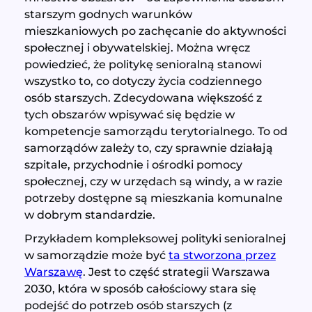
starszym godnych warunków
mieszkaniowych po zachęcanie do aktywności
społecznej i obywatelskiej. Można wręcz
powiedzieć, że politykę senioralną stanowi
wszystko to, co dotyczy życia codziennego
osób starszych. Zdecydowana większość z
tych obszarów wpisywać się będzie w
kompetencje samorządu terytorialnego. To od
samorządów zależy to, czy sprawnie działają
szpitale, przychodnie i ośrodki pomocy
społecznej, czy w urzędach są windy, a w razie
potrzeby dostępne są mieszkania komunalne
w dobrym standardzie.
Przykładem kompleksowej polityki senioralnej
w samorządzie może być
ta stworzona przez
Warszawę
. Jest to część strategii Warszawa
2030, która w sposób całościowy stara się
podejść do potrzeb osób starszych (z