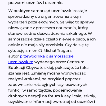
prawami uczniów i uczennic.
W praktyce samorząd uczniowski zostaje
sprowadzony do organizowania akcji i
wydarzeń pozalekcyjnych. Są więc to sprawy
niezwiązane z procesem nauczania, który
stanowi sedno doświadczenia szkolnego. W
samorządzie działa często niewiele osób, a ich
opinie nie mają siły przebicia. Czy da się tę
sytuację zmienić? Michał Tragarz,
autor
przewodnika o samorządzie
uczniowskim
wydanego przez Centrum
Edukacji Obywatelskiej, pokazuje, że taka
szansa jest. Zmianę można wprowadzać
małymi krokami, na przykład poprzez
zapewnianie rotacyjnych czy losowanych
funkcji w samorządzie, podejmowanie
drobnych decyzji na forum klasy i całej szkoły,
uzyskiwanie informacji zwrotnej od uczniów i