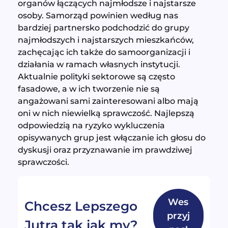
organów łączących najmłodsze i najstarsze
osoby. Samorząd powinien według nas
bardziej partnersko podchodzić do grupy
najmłodszych i najstarszych mieszkańców,
zachęcając ich także do samoorganizacji i
działania w ramach własnych instytucji.
Aktualnie polityki sektorowe są często
fasadowe, a w ich tworzenie nie są
angażowani sami zainteresowani albo mają
oni w nich niewielką sprawczość. Najlepszą
odpowiedzią na ryzyko wykluczenia
opisywanych grup jest włączanie ich głosu do
dyskusji oraz przyznawanie im prawdziwej
sprawczości.
Wes
Chcesz Lepszego
przyj
Jutra tak jak my?