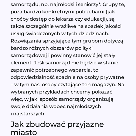
samorządu, np. najmłodsi i seniorzy*. Grupy te,
poza bardzo konkretnymi potrzebami (jak
choćby dostęp do lekarza czy edukacji), są
także szczególnie wrażliwe na spadek jakości
usług świadczonych w tych dziedzinach.
Rozwiązania sprzyjające tym grupom dotyczą
bardzo różnych obszarów polityki
samorządowej i powinny stanowić jej stały
element. Jeśli samorząd nie będzie w stanie
zapewnić potrzebnego wsparcia, to
odpowiedzialność spadnie na osoby prywatne
– w tym nas, osoby czytające ten magazyn. Na
wybranych przykładach chcemy pokazać
więc, w jaki sposób samorządy organizują
swoje działania wobec najmłodszych
i najstarszych.
Jak zbudować przyjazne
miasto