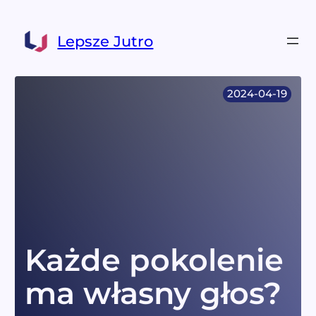
Przejdź
do
Lepsze Jutro
treści
2024-04-19
Każde pokolenie
ma własny głos?