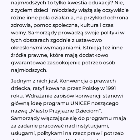
najmłodszych to tylko kwestia edukacji? Nie,
z życiem dzieci i młodzieży wiążą się oczywiście
różne inne pola działania, na przykład ochrona
zdrowia, pomoc społeczna, kultura i czas
wolny. Samorządy prowadzą swoje polityki w
tych obszarach zgodnie z ustawowo
określonymi wymaganiami. Istnieją też inne
źródła prawne, które mają dodatkowo
gwarantować zaspokojenie potrzeb osób
najmłodszych.
Jednym z nich jest Konwencja o prawach
dziecka, ratyfikowana przez Polskę w 1991
roku. Wdrażanie zapisów konwencji stanowi
główną ideę programu UNICEF noszącego
nazwę „Miasto Przyjazne Dzieciom”.
Samorządy włączające się do programu mają
za zadanie pracować nad instytucjami,
usługami, politykami na rzecz praw i potrzeb