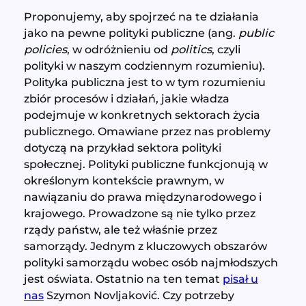
Proponujemy, aby spojrzeć na te działania
jako na pewne polityki publiczne (ang.
public
policies
, w odróżnieniu od
politics
, czyli
polityki w naszym codziennym rozumieniu).
Polityka publiczna jest to w tym rozumieniu
zbiór procesów i działań, jakie władza
podejmuje w konkretnych sektorach życia
publicznego. Omawiane przez nas problemy
dotyczą na przykład sektora polityki
społecznej. Polityki publiczne funkcjonują w
określonym kontekście prawnym, w
nawiązaniu do prawa międzynarodowego i
krajowego. Prowadzone są nie tylko przez
rządy państw, ale też właśnie przez
samorządy. Jednym z kluczowych obszarów
polityki samorządu wobec osób najmłodszych
jest oświata. Ostatnio na ten temat
pisał u
nas
Szymon Novljaković. Czy potrzeby