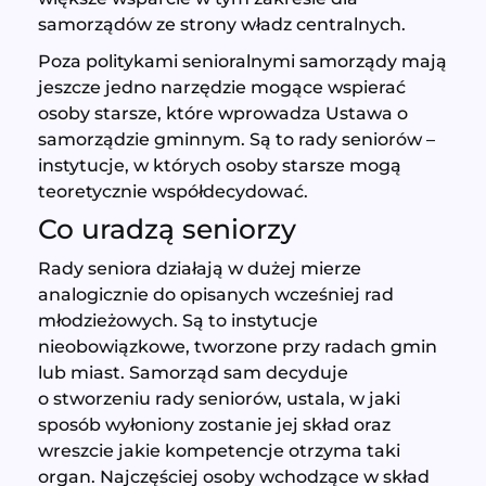
samorządów ze strony władz centralnych.
Poza politykami senioralnymi samorządy mają
jeszcze jedno narzędzie mogące wspierać
osoby starsze, które wprowadza Ustawa o
samorządzie gminnym. Są to rady seniorów –
instytucje, w których osoby starsze mogą
teoretycznie współdecydować.
Co uradzą seniorzy
Rady seniora działają w dużej mierze
analogicznie do opisanych wcześniej rad
młodzieżowych. Są to instytucje
nieobowiązkowe, tworzone przy radach gmin
lub miast. Samorząd sam decyduje
o stworzeniu rady seniorów, ustala, w jaki
sposób wyłoniony zostanie jej skład oraz
wreszcie jakie kompetencje otrzyma taki
organ. Najczęściej osoby wchodzące w skład