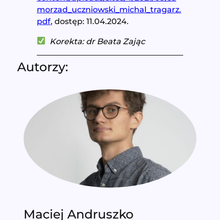
morzad_uczniowski_michal_tragarz.
pdf
, dostęp: 11.04.2024.
Korekta: dr Beata Zając
Autorzy:
Maciej Andruszko