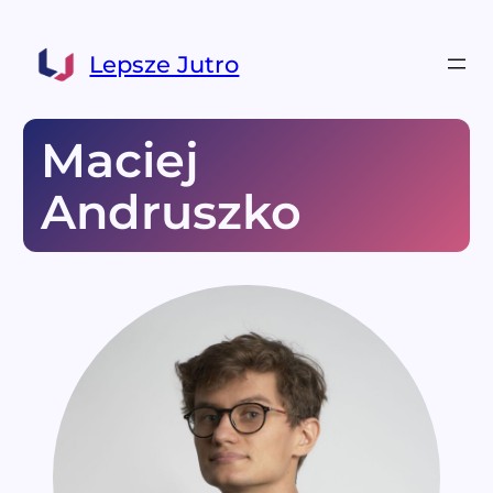
Lepsze Jutro
Maciej
Andruszko