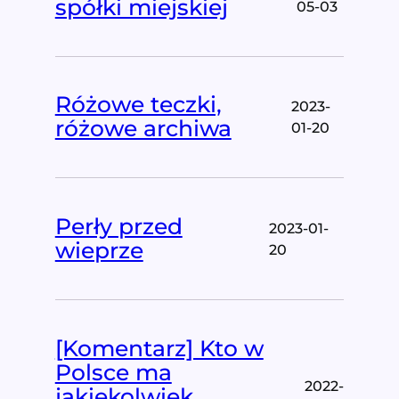
spółki miejskiej
05-03
Różowe teczki,
2023-
różowe archiwa
01-20
Perły przed
2023-01-
wieprze
20
[Komentarz] Kto w
Polsce ma
2022-
jakiekolwiek