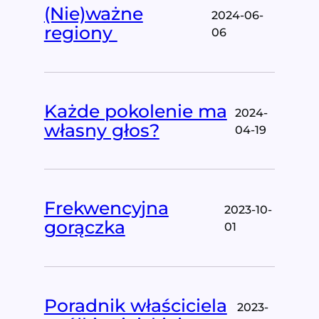
(Nie)ważne
2024-06-
regiony
06
Każde pokolenie ma
2024-
własny głos?
04-19
Frekwencyjna
2023-10-
gorączka
01
Poradnik właściciela
2023-