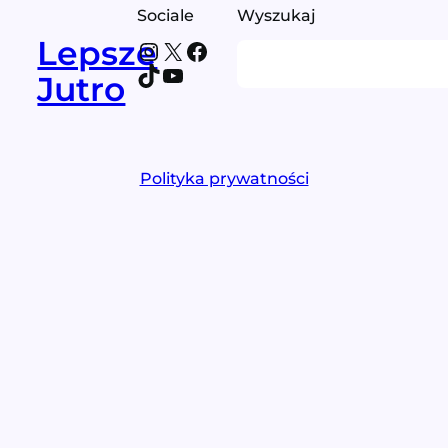
Sociale
Wyszukaj
Lepsze
Instagram
X
Facebook
Search
TikTok
YouTube
Jutro
Polityka prywatności