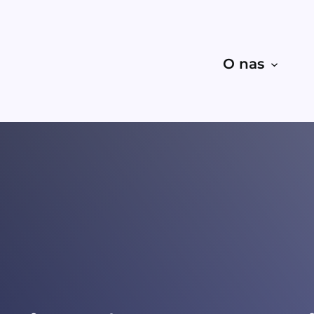
O nas