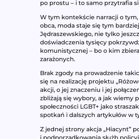
po prostu – i to samo przytrafia
W tym kontekście narracji o tym, 
obca, moda staje się tym bardzi
Jędraszewskiego, nie tylko jeszcz
doświadczenia tysięcy pokrzywd
komunistycznej – bo o kim zbieram
zarażonych.
Brak zgody na prowadzenie takic
się na realizację projektu „Róż
akcji, o jej znaczeniu i jej poł
zbliżają się wybory, a jak wiemy
społeczności LGBT+ jako strasza
spotkań i dalszych artykułów w 
Z jednej strony akcja „Hiacynt”
i podporządkowania służb policyj