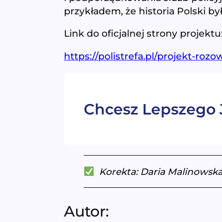
przykładem, że historia Polski b
Link do oficjalnej strony projektu
https://polistrefa.pl/projekt-roz
Chcesz Lepszego J
Korekta: Daria Malinowsk
Autor: