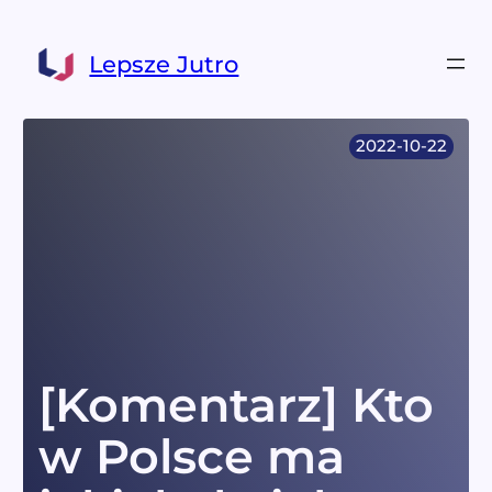
Przejdź
do
Lepsze Jutro
treści
2022-10-22
[Komentarz] Kto
w Polsce ma