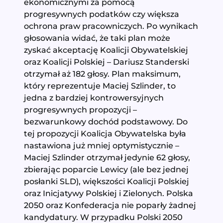
ekonomicznymi za pomocą
progresywnych podatków czy większa
ochrona praw pracowniczych. Po wynikach
głosowania widać, że taki plan może
zyskać akceptację Koalicji Obywatelskiej
oraz Koalicji Polskiej – Dariusz Standerski
otrzymał aż 182 głosy. Plan maksimum,
który reprezentuje Maciej Szlinder, to
jedna z bardziej kontrowersyjnych
progresywnych propozycji –
bezwarunkowy dochód podstawowy. Do
tej propozycji Koalicja Obywatelska była
nastawiona już mniej optymistycznie –
Maciej Szlinder otrzymał jedynie 62 głosy,
zbierając poparcie Lewicy (ale bez jednej
posłanki SLD), większości Koalicji Polskiej
oraz Inicjatywy Polskiej i Zielonych. Polska
2050 oraz Konfederacja nie poparły żadnej
kandydatury. W przypadku Polski 2050