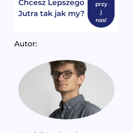
Chcesz Lepszego
przy
j
Jutra tak jak my?
nas!
Autor: