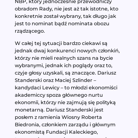
NBP, który jednocześnie przewodniczy
obradom Rady, nie jest aż tak istotne, kto
konkretnie został wybrany, tak długo jak
jest to nominat bądź nominata obozu
rządzącego.
W całej tej sytuacji bardzo ciekawi są
jednak dwaj konkurenci nowych członkiń,
którzy nie mieli realnych szans na bycie
wybranymi, jednak ich poglądy oraz to,
czyje głosy uzyskali, są znaczące. Dariusz
Standerski oraz Maciej Szlinder –
kandydaci Lewicy – to młodzi ekonomiści
akademiccy spoza głównego nurtu
ekonomii, którzy nie zajmują się polityką
monetarną. Dariusz Standerski jest
posłem z ramienia Wiosny Roberta
Biedronia, członkiem zarządu i głównym
ekonomistą Fundacji Kaleckiego,