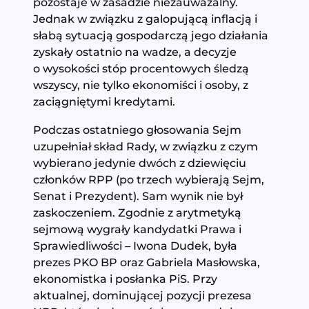
pozostaje w zasadzie niezauważalny.
Jednak w związku z galopującą inflacją i
słabą sytuacją gospodarczą jego działania
zyskały ostatnio na wadze, a decyzje
o wysokości stóp procentowych śledzą
wszyscy, nie tylko ekonomiści i osoby, z
zaciągniętymi kredytami.
Podczas ostatniego głosowania Sejm
uzupełniał skład Rady, w związku z czym
wybierano jedynie dwóch z dziewięciu
członków RPP (po trzech wybierają Sejm,
Senat i Prezydent). Sam wynik nie był
zaskoczeniem. Zgodnie z arytmetyką
sejmową wygrały kandydatki Prawa i
Sprawiedliwości – Iwona Dudek, była
prezes PKO BP oraz Gabriela Masłowska,
ekonomistka i posłanka PiS. Przy
aktualnej, dominującej pozycji prezesa