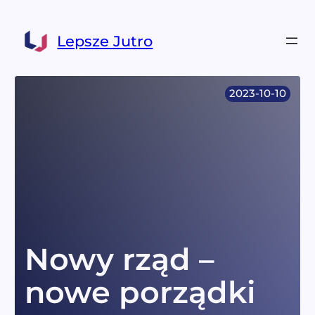
Przejdź
do
Lepsze Jutro
treści
2023-10-10
Nowy rząd –
nowe porządki