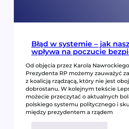
Błąd w systemie – jak nasz
wpływa na poczucie bezp
Od objęcia przez Karola Nawrockieg
Prezydenta RP możemy zauważyć zao
z koalicją rządzącą, który nie jest ob
dobrostanu. W kolejnym tekście Leps
możecie przeczytać o aktualnych bo
polskiego systemu politycznego i sk
między prezydentem a rządem