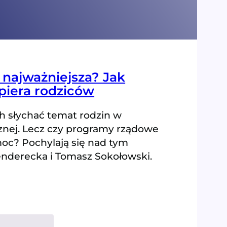
 najważniejsza? Jak
iera rodziców
ch słychać temat rodzin w
cznej. Lecz czy programy rządowe
moc? Pochylają się nad tym
nderecka i Tomasz Sokołowski.