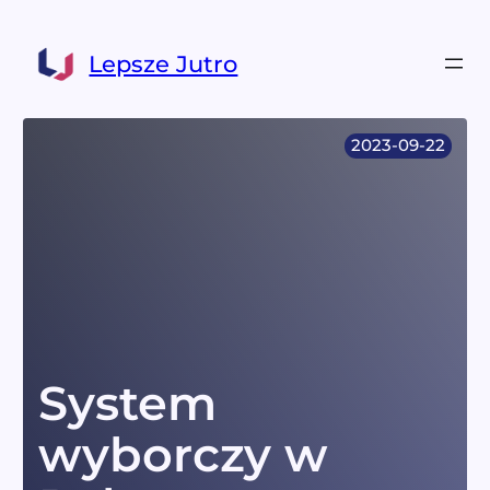
Przejdź
do
Lepsze Jutro
treści
2023-09-22
System
wyborczy w