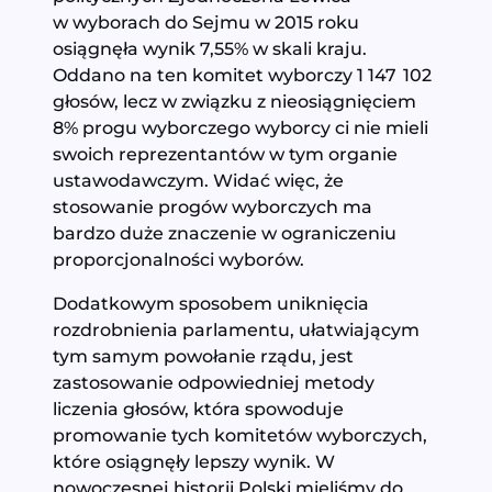
w wyborach do Sejmu w 2015 roku
osiągnęła wynik 7,55% w skali kraju.
Oddano na ten komitet wyborczy 1 147 102
głosów, lecz w związku z nieosiągnięciem
8% progu wyborczego wyborcy ci nie mieli
swoich reprezentantów w tym organie
ustawodawczym. Widać więc, że
stosowanie progów wyborczych ma
bardzo duże znaczenie w ograniczeniu
proporcjonalności wyborów.
Dodatkowym sposobem uniknięcia
rozdrobnienia parlamentu, ułatwiającym
tym samym powołanie rządu, jest
zastosowanie odpowiedniej metody
liczenia głosów, która spowoduje
promowanie tych komitetów wyborczych,
które osiągnęły lepszy wynik. W
nowoczesnej historii Polski mieliśmy do