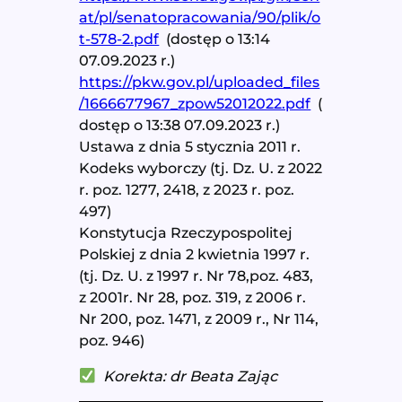
at/pl/senatopracowania/90/plik/o
t-578-2.pdf
(dostęp o 13:14
07.09.2023 r.)
https://pkw.gov.pl/uploaded_files
/1666677967_zpow52012022.pdf
(
dostęp o 13:38 07.09.2023 r.)
Ustawa z dnia 5 stycznia 2011 r.
Kodeks wyborczy (tj. Dz. U. z 2022
r. poz. 1277, 2418, z 2023 r. poz.
497)
Konstytucja Rzeczypospolitej
Polskiej z dnia 2 kwietnia 1997 r.
(tj. Dz. U. z 1997 r. Nr 78,poz. 483,
z 2001r. Nr 28, poz. 319, z 2006 r.
Nr 200, poz. 1471, z 2009 r., Nr 114,
poz. 946)
Korekta:
dr Beata Zając