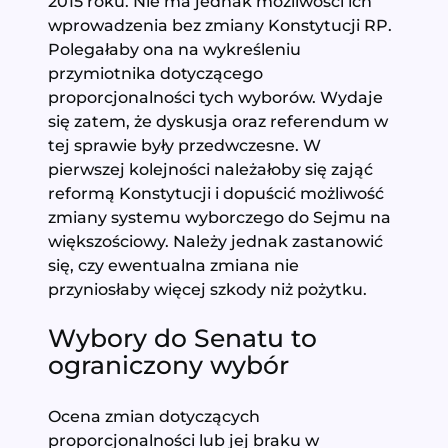
2015 roku. Nie ma jednak możliwości ich
wprowadzenia bez zmiany Konstytucji RP.
Polegałaby ona na wykreśleniu
przymiotnika dotyczącego
proporcjonalności tych wyborów. Wydaje
się zatem, że dyskusja oraz referendum w
tej sprawie były przedwczesne. W
pierwszej kolejności należałoby się zająć
reformą Konstytucji i dopuścić możliwość
zmiany systemu wyborczego do Sejmu na
większościowy. Należy jednak zastanowić
się, czy ewentualna zmiana nie
przyniosłaby więcej szkody niż pożytku.
Wybory do Senatu to
ograniczony wybór
Ocena zmian dotyczących
proporcjonalności lub jej braku w