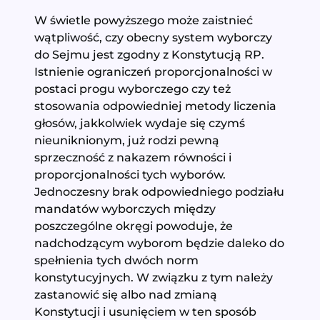
W świetle powyższego może zaistnieć
wątpliwość, czy obecny system wyborczy
do Sejmu jest zgodny z Konstytucją RP.
Istnienie ograniczeń proporcjonalności w
postaci progu wyborczego czy też
stosowania odpowiedniej metody liczenia
głosów, jakkolwiek wydaje się czymś
nieuniknionym, już rodzi pewną
sprzeczność z nakazem równości i
proporcjonalności tych wyborów.
Jednoczesny brak odpowiedniego podziału
mandatów wyborczych między
poszczególne okręgi powoduje, że
nadchodzącym wyborom będzie daleko do
spełnienia tych dwóch norm
konstytucyjnych. W związku z tym należy
zastanowić się albo nad zmianą
Konstytucji i usunięciem w ten sposób