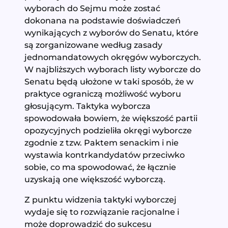
wyborach do Sejmu może zostać
dokonana na podstawie doświadczeń
wynikających z wyborów do Senatu, które
są zorganizowane według zasady
jednomandatowych okręgów wyborczych.
W najbliższych wyborach listy wyborcze do
Senatu będą ułożone w taki sposób, że w
praktyce ograniczą możliwość wyboru
głosującym. Taktyka wyborcza
spowodowała bowiem, że większość partii
opozycyjnych podzieliła okręgi wyborcze
zgodnie z tzw. Paktem senackim i nie
wystawia kontrkandydatów przeciwko
sobie, co ma spowodować, że łącznie
uzyskają one większość wyborczą.
Z punktu widzenia taktyki wyborczej
wydaje się to rozwiązanie racjonalne i
może doprowadzić do sukcesu