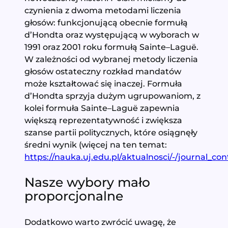
czynienia z dwoma metodami liczenia
głosów: funkcjonującą obecnie formułą
d’Hondta oraz występującą w wyborach w
1991 oraz 2001 roku formułą Sainte–Laguё.
W zależności od wybranej metody liczenia
głosów ostateczny rozkład mandatów
może kształtować się inaczej. Formuła
d’Hondta sprzyja dużym ugrupowaniom, z
kolei formuła Sainte–Laguё zapewnia
większą reprezentatywność i zwiększa
szanse partii politycznych, które osiągnęły
średni wynik (więcej na ten temat:
https://nauka.uj.edu.pl/aktualnosci/-/journal_
Nasze wybory mało
proporcjonalne
Dodatkowo warto zwrócić uwagę, że