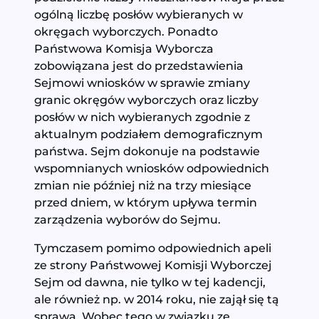
ogólną liczbę posłów wybieranych w
okręgach wyborczych. Ponadto
Państwowa Komisja Wyborcza
zobowiązana jest do przedstawienia
Sejmowi wniosków w sprawie zmiany
granic okręgów wyborczych oraz liczby
posłów w nich wybieranych zgodnie z
aktualnym podziałem demograficznym
państwa. Sejm dokonuje na podstawie
wspomnianych wniosków odpowiednich
zmian nie później niż na trzy miesiące
przed dniem, w którym upływa termin
zarządzenia wyborów do Sejmu.
Tymczasem pomimo odpowiednich apeli
ze strony Państwowej Komisji Wyborczej
Sejm od dawna, nie tylko w tej kadencji,
ale również np. w 2014 roku, nie zajął się tą
sprawą. Wobec tego w związku ze