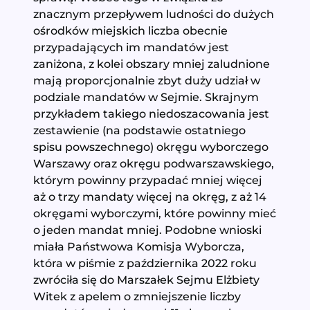
znacznym przepływem ludności do dużych
ośrodków miejskich liczba obecnie
przypadających im mandatów jest
zaniżona, z kolei obszary mniej zaludnione
mają proporcjonalnie zbyt duży udział w
podziale mandatów w Sejmie. Skrajnym
przykładem takiego niedoszacowania jest
zestawienie (na podstawie ostatniego
spisu powszechnego) okręgu wyborczego
Warszawy oraz okręgu podwarszawskiego,
którym powinny przypadać mniej więcej
aż o trzy mandaty więcej na okręg, z aż 14
okręgami wyborczymi, które powinny mieć
o jeden mandat mniej. Podobne wnioski
miała Państwowa Komisja Wyborcza,
która w piśmie z października 2022 roku
zwróciła się do Marszałek Sejmu Elżbiety
Witek z apelem o zmniejszenie liczby