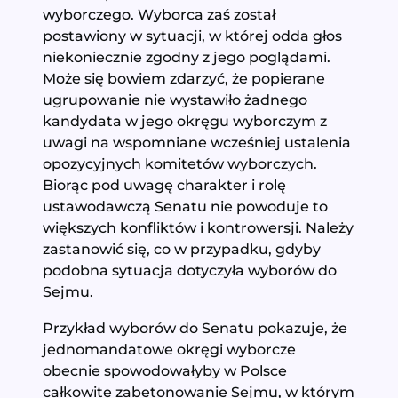
wyborczego. Wyborca zaś został
postawiony w sytuacji, w której odda głos
niekoniecznie zgodny z jego poglądami.
Może się bowiem zdarzyć, że popierane
ugrupowanie nie wystawiło żadnego
kandydata w jego okręgu wyborczym z
uwagi na wspomniane wcześniej ustalenia
opozycyjnych komitetów wyborczych.
Biorąc pod uwagę charakter i rolę
ustawodawczą Senatu nie powoduje to
większych konfliktów i kontrowersji. Należy
zastanowić się, co w przypadku, gdyby
podobna sytuacja dotyczyła wyborów do
Sejmu.
Przykład wyborów do Senatu pokazuje, że
jednomandatowe okręgi wyborcze
obecnie spowodowałyby w Polsce
całkowite zabetonowanie Sejmu, w którym