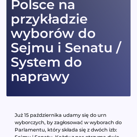
Polsce na
przykładzie
wyborów do
Sejmu i Senatu /
System do
naprawy
Już 15 października udamy się do urn
wyborczych, by zagłosować w wyborach do
Parlamentu, który składa się z dwóch izb: