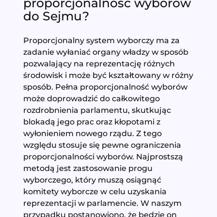
proporcjonalność wyborów
do Sejmu?
Proporcjonalny system wyborczy ma za
zadanie wyłaniać organy władzy w sposób
pozwalający na reprezentację różnych
środowisk i może być kształtowany w różny
sposób. Pełna proporcjonalność wyborów
może doprowadzić do całkowitego
rozdrobnienia parlamentu, skutkując
blokadą jego prac oraz kłopotami z
wyłonieniem nowego rządu. Z tego
względu stosuje się pewne ograniczenia
proporcjonalności wyborów. Najprostszą
metodą jest zastosowanie progu
wyborczego, który muszą osiągnąć
komitety wyborcze w celu uzyskania
reprezentacji w parlamencie. W naszym
przypadku postanowiono, że będzie on