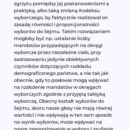
zgrzytu pomiędzy jej postanowieniami a
praktyką, albo taką zmianą Kodeksu
wyborczego, by faktycznie realizował on
zasadę równości i proporcjonalności
wyborów do Sejmu. Takim rozwiązaniem
mogłoby być np. ustalanie liczby
mandatów przypadających na okręgi
wyborcze przez niezależne ciało, przy
zastosowaniu jedynie obiektywnych
czynników dotyczących rozkładu
demograficznego państwa, a nie tak jak
obecnie, gdy to posłowie mogą wpływać
na rozłożenie mandatów w okręgach
wyborczych zgodnie z przyjętą taktyką
wyborczą. Obecny kształt wyborów do
Sejmu, skoro nasze głosy nie mają równej
wartości i nie wpływają w ten sam sposób
na wynik wyborów, może wpływać na
nasze zaangażowanie w wybory i zaufanie