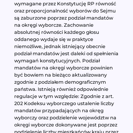
wymagane przez Konstytucję RP równość
oraz proporcjonalność wyborów do Sejmu
są zaburzone poprzez podział mandatów
na okręgi wyborcze. Zachowanie
absolutnej równości każdego głosu
oddanego wydaje się w praktyce
niemożliwe, jednak istniejący obecnie
podział mandatów jest daleki od spełnienia
wymagań konstytucyjnych. Podział
mandatów na okręgi wyborcze powinien
być bowiem na bieżąco aktualizowany
zgodnie z podziałem demograficznym
państwa. Istnieją również odpowiednie
regulacje w tym względzie: Zgodnie z art.
202 Kodeksu wyborczego ustalenie liczby
mandatów przypadających na okręg
wyborczy oraz podzielenie województw na
okręgi wyborcze dokonywane jest poprzez
podzielenie liczby mieszkańców kraju przez