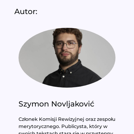
Autor:
Szymon Novljaković
Członek Komisji Rewizyjnej oraz zespołu
merytorycznego. Publicysta, który w
swoich tekstach stara się w przystępny