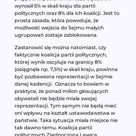
wynosił 5% w skali kraju dla partii
politycznych oraz 8% dla ich koalicji. Jest to
prosta zasada, która powoduje, że
możliwość wejścia do Sejmu małych
ugrupowań zostaje zablokowana.
Zastanowić się można natomiast, czy
faktycznie koalicja partii politycznych,
której wynik oscyluje na granicy 8%
(osiągnęła np. 7,5%) w skali kraju, powinna
być pozbawiona reprezentacji w Sejmie
danej kadencji. Oznacza to bowiem w
praktyce, że ponad milion głosujących
obywateli nie będzie miała swojej
reprezentacji. Tym samym nie będą mieć
oni wpływu na kształt ustawodawstwa w
państwie. Taka sytuacja miała miejsce nie
tak dawno temu. Koalicja partii
politycznych Zjednoczona Lewica