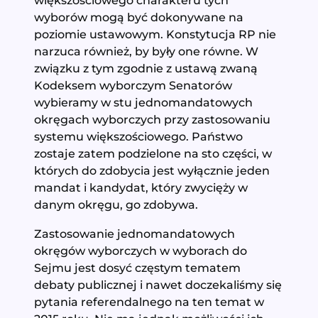
większościowego charakteru tych
wyborów mogą być dokonywane na
poziomie ustawowym. Konstytucja RP nie
narzuca również, by były one równe. W
związku z tym zgodnie z ustawą zwaną
Kodeksem wyborczym Senatorów
wybieramy w stu jednomandatowych
okręgach wyborczych przy zastosowaniu
systemu większościowego. Państwo
zostaje zatem podzielone na sto części, w
których do zdobycia jest wyłącznie jeden
mandat i kandydat, który zwycięży w
danym okręgu, go zdobywa.
Zastosowanie jednomandatowych
okręgów wyborczych w wyborach do
Sejmu jest dosyć częstym tematem
debaty publicznej i nawet doczekaliśmy się
pytania referendalnego na ten temat w