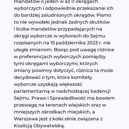
mandatów o jeden w aż 11 okręgach
wyborczych i odpowiednie przekazanie ich
do bardziej zaludnionych okręgów. Pismo
to nie wywołało jednak żadnych skutków
i liczba mandatów przypadających na
okręgi wyborcze w wyborach do Sejmu
rozpisanych na 15 października 2023 r. nie
uległa zmianom. Biorąc pod uwagę różnice
w preferencjach wyborczych pomiędzy
tymi okręgami wyborczymi, których
zmiany powinny dotyczyć, różnica ta może
decydować o tym, które komitety
wyborcze uzyskają większość
parlamentarną w nadchodzącej kadencji
Sejmu. Prawo i Sprawiedliwość ma bowiem
przewagę na terenach wiejskich oraz w
mniejszych ośrodkach miejskich, a
Warszawa jest z kolei silnie związana z
Koalicją Obywatelską.