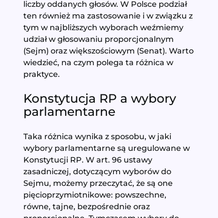
liczby oddanych głosów. W Polsce podział
ten również ma zastosowanie i w związku z
tym w najbliższych wyborach weźmiemy
udział w głosowaniu proporcjonalnym
(Sejm) oraz większościowym (Senat). Warto
wiedzieć, na czym polega ta różnica w
praktyce.
Konstytucja RP a wybory
parlamentarne
Taka różnica wynika z sposobu, w jaki
wybory parlamentarne są uregulowane w
Konstytucji RP. W art. 96 ustawy
zasadniczej, dotyczącym wyborów do
Sejmu, możemy przeczytać, że są one
pięcioprzymiotnikowe: powszechne,
równe, tajne, bezpośrednie oraz
proporcjonalne. Tymczasem wybory do