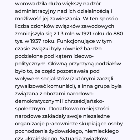
wprowadziła dużo większy nadzór
administracyjny nad ich działalnością i
możliwość jej zawieszania. W ten sposób
liczba członków związków zawodowych
zmniejszyła się z 1,3 mln w 1921 roku do 880
tys. w 1937 roku. Funkcjonujące w tym
czasie związki były również bardzo
podzielone pod kątem ideowo-
politycznym. Główną przyczyną podziałów
było to, że część pozostawała pod
wpływem socjalistów (z którymi zaczęli
rywalizować komuniści), a inna grupa była
związana z obozami narodowo-
demokratycznymi i chrześcijańsko-
społecznymi. Dodatkowo mniejszości
narodowe zakładały swoje niezależne
organizacje pracownicze skupiające osoby
pochodzenia żydowskiego, niemieckiego
czy ukraińskiego. Sytuacja związków