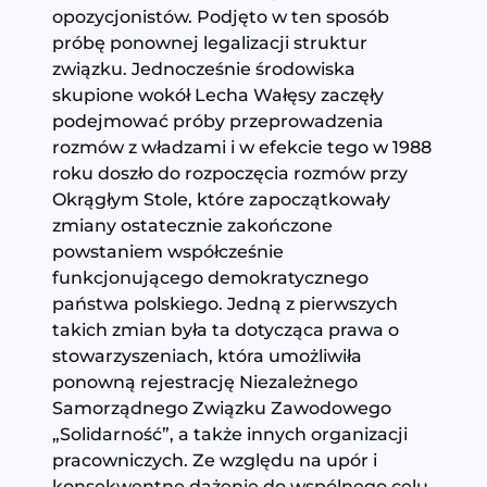
opozycjonistów. Podjęto w ten sposób
próbę ponownej legalizacji struktur
związku. Jednocześnie środowiska
skupione wokół Lecha Wałęsy zaczęły
podejmować próby przeprowadzenia
rozmów z władzami i w efekcie tego w 1988
roku doszło do rozpoczęcia rozmów przy
Okrągłym Stole, które zapoczątkowały
zmiany ostatecznie zakończone
powstaniem współcześnie
funkcjonującego demokratycznego
państwa polskiego. Jedną z pierwszych
takich zmian była ta dotycząca prawa o
stowarzyszeniach, która umożliwiła
ponowną rejestrację Niezależnego
Samorządnego Związku Zawodowego
„Solidarność”, a także innych organizacji
pracowniczych. Ze względu na upór i
konsekwentne dążenie do wspólnego celu