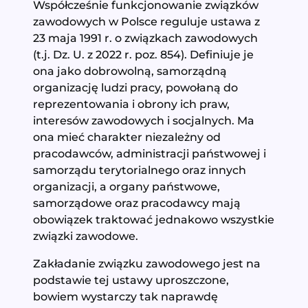
Współcześnie funkcjonowanie związków
zawodowych w Polsce reguluje ustawa z
23 maja 1991 r. o związkach zawodowych
(t.j. Dz. U. z 2022 r. poz. 854). Definiuje je
ona jako dobrowolną, samorządną
organizację ludzi pracy, powołaną do
reprezentowania i obrony ich praw,
interesów zawodowych i socjalnych. Ma
ona mieć charakter niezależny od
pracodawców, administracji państwowej i
samorządu terytorialnego oraz innych
organizacji, a organy państwowe,
samorządowe oraz pracodawcy mają
obowiązek traktować jednakowo wszystkie
związki zawodowe.
Zakładanie związku zawodowego jest na
podstawie tej ustawy uproszczone,
bowiem wystarczy tak naprawdę