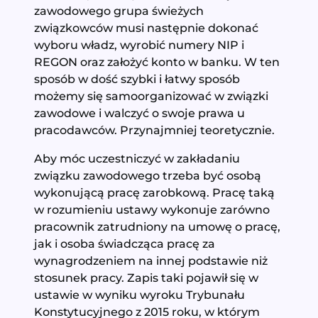
zawodowego grupa świeżych
związkowców musi następnie dokonać
wyboru władz, wyrobić numery NIP i
REGON oraz założyć konto w banku. W ten
sposób w dość szybki i łatwy sposób
możemy się samoorganizować w związki
zawodowe i walczyć o swoje prawa u
pracodawców. Przynajmniej teoretycznie.
Aby móc uczestniczyć w zakładaniu
związku zawodowego trzeba być osobą
wykonującą pracę zarobkową. Pracę taką
w rozumieniu ustawy wykonuje zarówno
pracownik zatrudniony na umowę o pracę,
jak i osoba świadcząca pracę za
wynagrodzeniem na innej podstawie niż
stosunek pracy. Zapis taki pojawił się w
ustawie w wyniku wyroku Trybunału
Konstytucyjnego z 2015 roku, w którym