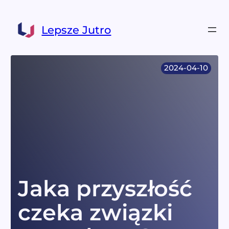
Przejdź
do
Lepsze Jutro
treści
2024-04-10
Jaka przyszłość
czeka związki