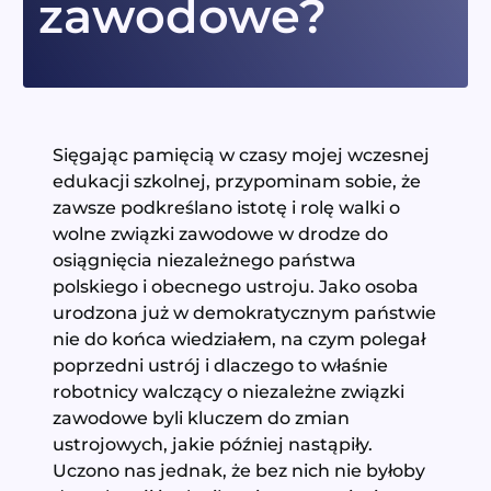
zawodowe?
Sięgając pamięcią w czasy mojej wczesnej
edukacji szkolnej, przypominam sobie, że
zawsze podkreślano istotę i rolę walki o
wolne związki zawodowe w drodze do
osiągnięcia niezależnego państwa
polskiego i obecnego ustroju. Jako osoba
urodzona już w demokratycznym państwie
nie do końca wiedziałem, na czym polegał
poprzedni ustrój i dlaczego to właśnie
robotnicy walczący o niezależne związki
zawodowe byli kluczem do zmian
ustrojowych, jakie później nastąpiły.
Uczono nas jednak, że bez nich nie byłoby