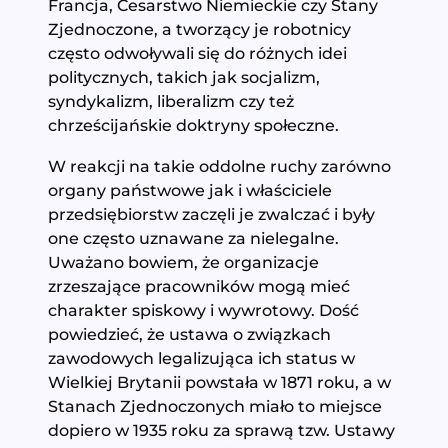
Francja, Cesarstwo Niemieckie czy Stany
Zjednoczone, a tworzący je robotnicy
często odwoływali się do różnych idei
politycznych, takich jak socjalizm,
syndykalizm, liberalizm czy też
chrześcijańskie doktryny społeczne.
W reakcji na takie oddolne ruchy zarówno
organy państwowe jak i właściciele
przedsiębiorstw zaczęli je zwalczać i były
one często uznawane za nielegalne.
Uważano bowiem, że organizacje
zrzeszające pracowników mogą mieć
charakter spiskowy i wywrotowy. Dość
powiedzieć, że ustawa o związkach
zawodowych legalizująca ich status w
Wielkiej Brytanii powstała w 1871 roku, a w
Stanach Zjednoczonych miało to miejsce
dopiero w 1935 roku za sprawą tzw. Ustawy