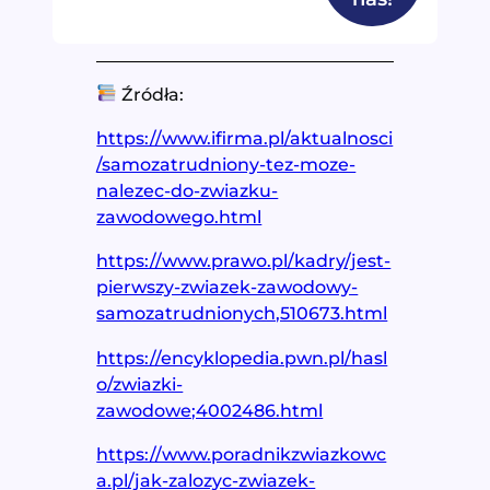
Źródła:
https://www.ifirma.pl/aktualnosci
/samozatrudniony-tez-moze-
nalezec-do-zwiazku-
zawodowego.html
https://www.prawo.pl/kadry/jest-
pierwszy-zwiazek-zawodowy-
samozatrudnionych,510673.html
https://encyklopedia.pwn.pl/hasl
o/zwiazki-
zawodowe;4002486.html
https://www.poradnikzwiazkowc
a.pl/jak-zalozyc-zwiazek-