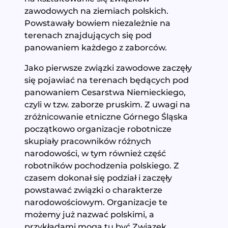
zawodowych na ziemiach polskich.
Powstawały bowiem niezależnie na
terenach znajdujących się pod
panowaniem każdego z zaborców.
Jako pierwsze związki zawodowe zaczęły
się pojawiać na terenach będących pod
panowaniem Cesarstwa Niemieckiego,
czyli w tzw. zaborze pruskim. Z uwagi na
zróżnicowanie etniczne Górnego Śląska
początkowo organizacje robotnicze
skupiały pracowników różnych
narodowości, w tym również część
robotników pochodzenia polskiego. Z
czasem dokonał się podział i zaczęły
powstawać związki o charakterze
narodowościowym. Organizacje te
możemy już nazwać polskimi, a
przykładami mogą tu być Związek