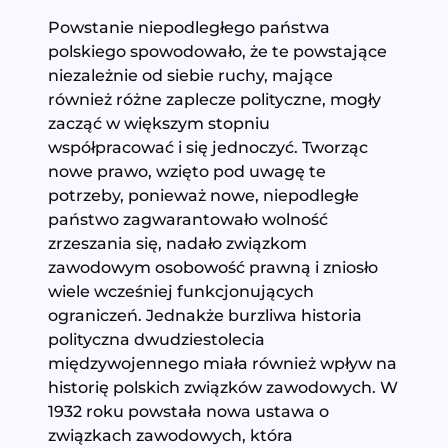
Powstanie niepodległego państwa
polskiego spowodowało, że te powstające
niezależnie od siebie ruchy, mające
również różne zaplecze polityczne, mogły
zacząć w większym stopniu
współpracować i się jednoczyć. Tworząc
nowe prawo, wzięto pod uwagę te
potrzeby, ponieważ nowe, niepodległe
państwo zagwarantowało wolność
zrzeszania się, nadało związkom
zawodowym osobowość prawną i zniosło
wiele wcześniej funkcjonujących
ograniczeń. Jednakże burzliwa historia
polityczna dwudziestolecia
międzywojennego miała również wpływ na
historię polskich związków zawodowych. W
1932 roku powstała nowa ustawa o
związkach zawodowych, która