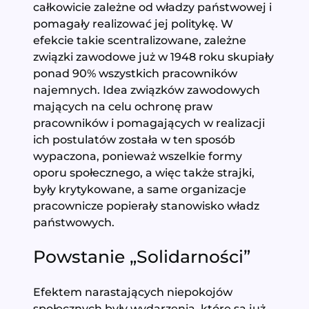
całkowicie zależne od władzy państwowej i
pomagały realizować jej politykę. W
efekcie takie scentralizowane, zależne
związki zawodowe już w 1948 roku skupiały
ponad 90% wszystkich pracowników
najemnych. Idea związków zawodowych
mających na celu ochronę praw
pracowników i pomagających w realizacji
ich postulatów została w ten sposób
wypaczona, ponieważ wszelkie formy
oporu społecznego, a więc także strajki,
były krytykowane, a same organizacje
pracownicze popierały stanowisko władz
państwowych.
Powstanie „Solidarności”
Efektem narastających niepokojów
społecznych były wydarzenia, które są już