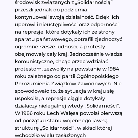
środowisk związanych z „Solidarnością”
przeszli jednak do podziemia i
kontynuowali swoją działalność. Dzięki ich
uporowi i nieustępliwości oraz odporności
na represje, które dotykały ich ze strony
aparatu państwowego, potrafili zjednoczyć
ogromne rzesze ludności, a protesty
obejmowały cały kraj. Jednocześnie władze
komunistyczne, chcąc przeciwdziałać
protestom, zezwoliły na powstanie w 1984
roku zależnego od partii Ogólnopolskiego
Porozumienia Związków Zawodowych. Nie
spowodowało to, że sytuacja w kraju się
uspokoiła, a represje ciągle dotykały
działaczy nielegalnej wtedy „Solidarności”.
W 1986 roku Lech Wałęsa powołał pierwszą
od początku stanu wojennego jawną
strukturę „Solidarności”, w skład której
wchodziło wielu zasłużonych