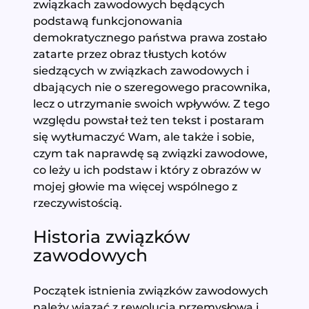
związkach zawodowych będących
podstawą funkcjonowania
demokratycznego państwa prawa zostało
zatarte przez obraz tłustych kotów
siedzących w związkach zawodowych i
dbających nie o szeregowego pracownika,
lecz o utrzymanie swoich wpływów. Z tego
względu powstał też ten tekst i postaram
się wytłumaczyć Wam, ale także i sobie,
czym tak naprawdę są związki zawodowe,
co leży u ich podstaw i który z obrazów w
mojej głowie ma więcej wspólnego z
rzeczywistością.
Historia związków
zawodowych
Początek istnienia związków zawodowych
należy wiązać z rewolucją przemysłową i