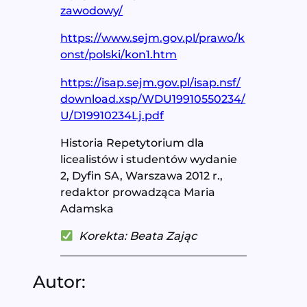
zawodowy/
https://www.sejm.gov.pl/prawo/k
onst/polski/kon1.htm
https://isap.sejm.gov.pl/isap.nsf/
download.xsp/WDU19910550234/
U/D19910234Lj.pdf
Historia Repetytorium dla
licealistów i studentów wydanie
2, Dyfin SA, Warszawa 2012 r.,
redaktor prowadząca Maria
Adamska
Korekta: Beata Zając
Autor: