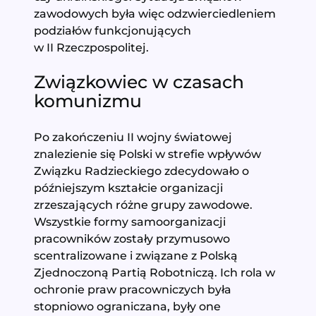
zawodowych była więc odzwierciedleniem
podziałów funkcjonujących
w II Rzeczpospolitej.
Związkowiec w czasach
komunizmu
Po zakończeniu II wojny światowej
znalezienie się Polski w strefie wpływów
Związku Radzieckiego zdecydowało o
późniejszym kształcie organizacji
zrzeszających różne grupy zawodowe.
Wszystkie formy samoorganizacji
pracowników zostały przymusowo
scentralizowane i związane z Polską
Zjednoczoną Partią Robotniczą. Ich rola w
ochronie praw pracowniczych była
stopniowo ograniczana, były one