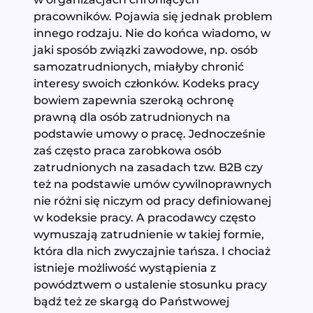
pracowników. Pojawia się jednak problem
innego rodzaju. Nie do końca wiadomo, w
jaki sposób związki zawodowe, np. osób
samozatrudnionych, miałyby chronić
interesy swoich członków. Kodeks pracy
bowiem zapewnia szeroką ochronę
prawną dla osób zatrudnionych na
podstawie umowy o pracę. Jednocześnie
zaś często praca zarobkowa osób
zatrudnionych na zasadach tzw. B2B czy
też na podstawie umów cywilnoprawnych
nie różni się niczym od pracy definiowanej
w kodeksie pracy. A pracodawcy często
wymuszają zatrudnienie w takiej formie,
która dla nich zwyczajnie tańsza. I chociaż
istnieje możliwość wystąpienia z
powództwem o ustalenie stosunku pracy
bądź też ze skargą do Państwowej