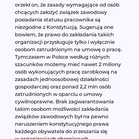
orzekł on, że zasady wymagające od osób
chcących założyć związek zawodowy
posiadania statusu pracownika są
niezgodne z Konstytucją. Sugerują one
bowiem, że prawo do zakładania takich
organizacji przysługuje tylko i wyłącznie
osobom zatrudnionym na umowę o pracę.
Tymczasem w Polsce według różnych
szacunków możemy mieć nawet 2 miliony
osób wykonujących pracę zarobkową na
zasadach jednoosobowej działalności
gospodarczej oraz ponad 2,2 mln osób
zatrudnionych w oparciu o umowy
cywilnoprawne. Brak zagwarantowania
takim osobom możliwości zakładania
związków zawodowych był na pewno
naruszeniem konstytucyjnego prawa
każdego obywatela do zrzeszania się
w organizacjach chroniących