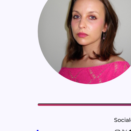
Socia