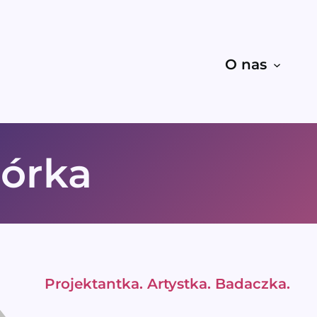
O nas
Górka
Projektantka. Artystka. Badaczka.