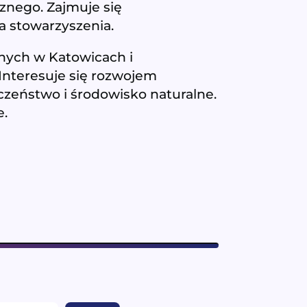
znego. Zajmuje się
a stowarzyszenia.
knych w Katowicach i
 Interesuje się rozwojem
czeństwo i środowisko naturalne.
e.