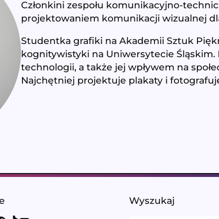
Członkini zespołu komunikacyjno-technic
projektowaniem komunikacji wizualnej dl
Studentka grafiki na Akademii Sztuk Pię
kognitywistyki na Uniwersytecie Śląskim.
technologii, a także jej wpływem na społe
Najchętniej projektuje plakaty i fotografuj
le
Wyszukaj