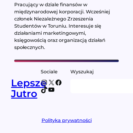
Pracujący w dziale finansów w
międzynarodowej korporacji. Wcześniej
członek Niezależnego Zrzeszenia
Studentów w Toruniu. Interesuje się
działaniami marketingowymi,
księgowością oraz organizacją działań
społecznych.
Sociale
Wyszukaj
Lepsze
Instagram
X
Facebook
Search
TikTok
YouTube
Jutro
Polityka prywatności