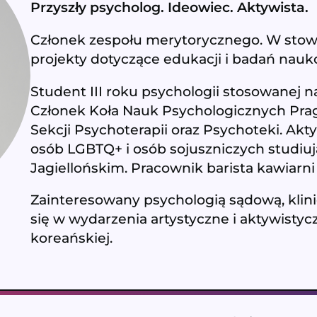
Przyszły psycholog. Ideowiec. Aktywista.
Członek zespołu merytorycznego. W sto
projekty dotyczące edukacji i badań na
Student III roku psychologii stosowanej n
Członek Koła Nauk Psychologicznych Prag
Sekcji Psychoterapii oraz Psychoteki. Akt
osób LGBTQ+ i osób sojuszniczych studiu
Jagiellońskim. Pracownik barista kawiarn
Zainteresowany psychologią sądową, klini
się w wydarzenia artystyczne i aktywistycz
koreańskiej.