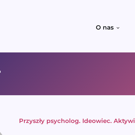
O nas
r
Przyszły psycholog. Ideowiec. Aktywi