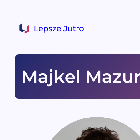
Lepsze Jutro
Majkel Mazu