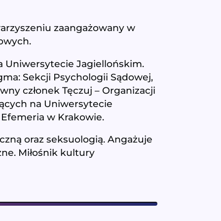
warzyszeniu zaangażowany w
ukowych.
a Uniwersytecie Jagiellońskim.
ma: Sekcji Psychologii Sądowej,
ywny członek Tęczuj – Organizacji
jących na Uniwersytecie
i Efemeria w Krakowie.
czną oraz seksuologią. Angażuje
ne. Miłośnik kultury