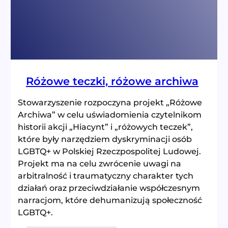
zapomnieliśmy?
Różowe teczki, różowe archiwa
Stowarzyszenie rozpoczyna projekt „Różowe
Archiwa” w celu uświadomienia czytelnikom
historii akcji „Hiacynt” i „różowych teczek”,
które były narzędziem dyskryminacji osób
LGBTQ+ w Polskiej Rzeczpospolitej Ludowej.
Projekt ma na celu zwrócenie uwagi na
arbitralność i traumatyczny charakter tych
działań oraz przeciwdziałanie współczesnym
narracjom, które dehumanizują społeczność
LGBTQ+.