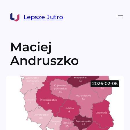
Przejdź
do
Lepsze Jutro
treści
Maciej
Andruszko
2026-02-06